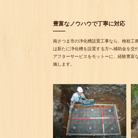
豊富なノウハウで丁寧に対応
南さつま市の浄化槽設置工事なら、検校工
は新たに浄化槽を設置する方へ補助金を交
アフターサービスをモットーに、経験豊富
施します。