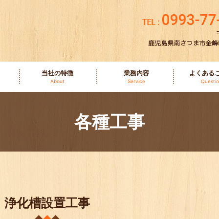
当社の特徴
業務内容
よくある
About
Service
Questi
各種工事
浄化槽設置工事