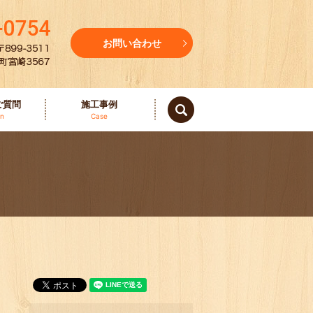
お問い合わせ
ご質問
施工事例
search
on
Case